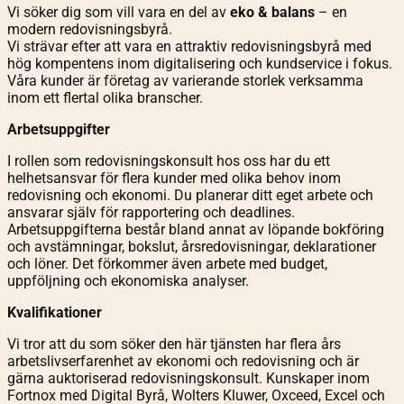
Vi söker dig som vill vara en del av
eko & balans
– en
modern redovisningsbyrå.
Vi strävar efter att vara en attraktiv redovisningsbyrå med
hög kompentens inom digitalisering och kundservice i fokus.
Våra kunder är företag av varierande storlek verksamma
inom ett flertal olika branscher.
Arbetsuppgifter
I rollen som redovisningskonsult hos oss har du ett
helhetsansvar för flera kunder med olika behov inom
redovisning och ekonomi. Du planerar ditt eget arbete och
ansvarar själv för rapportering och deadlines.
Arbetsuppgifterna består bland annat av löpande bokföring
och avstämningar, bokslut, årsredovisningar, deklarationer
och löner. Det förkommer även arbete med budget,
uppföljning och ekonomiska analyser.
Kvalifikationer
Vi tror att du som söker den här tjänsten har flera års
arbetslivserfarenhet av ekonomi och redovisning och är
gärna auktoriserad redovisningskonsult. Kunskaper inom
Fortnox med Digital Byrå, Wolters Kluwer, Oxceed, Excel och