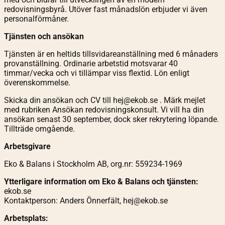
redovisningsbyrå. Utöver fast månadslön erbjuder vi även
personalförmåner.
Tjänsten och ansökan
Tjänsten är en heltids tillsvidareanställning med 6 månaders
provanställning. Ordinarie arbetstid motsvarar 40
timmar/vecka och vi tillämpar viss flextid. Lön enligt
överenskommelse.
Skicka din ansökan och CV till hej@ekob.se . Märk mejlet
med rubriken Ansökan redovisningskonsult. Vi vill ha din
ansökan senast 30 september, dock sker rekrytering löpande.
Tillträde omgående.
Arbetsgivare
Eko & Balans i Stockholm AB, org.nr: 559234-1969
Ytterligare information om Eko & Balans och tjänsten:
ekob.se
Kontaktperson: Anders Önnerfält,
hej@ekob.se
Arbetsplats: