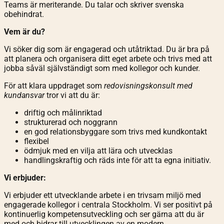
Teams är meriterande. Du talar och skriver svenska
obehindrat.
Vem är du?
Vi söker dig som är engagerad och utåtriktad. Du är bra på
att planera och organisera ditt eget arbete och trivs med att
jobba såväl självständigt som med kollegor och kunder.
För att klara uppdraget som
redovisningskonsult med
kundansvar
tror vi att du är:
driftig och målinriktad
strukturerad och noggrann
en god relationsbyggare som trivs med kundkontakt
flexibel
ödmjuk med en vilja att lära och utvecklas
handlingskraftig och räds inte för att ta egna initiativ.
Vi erbjuder:
Vi erbjuder ett utvecklande arbete i en trivsam miljö med
engagerade kollegor i centrala Stockholm. Vi ser positivt på
kontinuerlig kompetensutveckling och ser gärna att du är
med och bidrar till utvecklingen av en modern